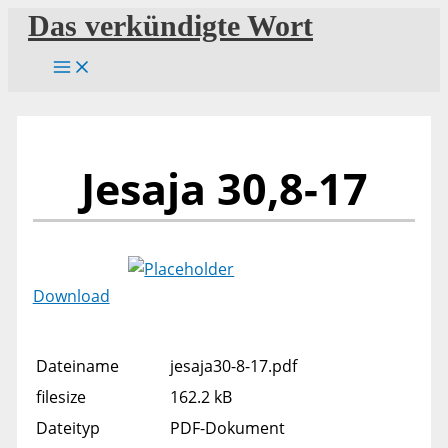
Zum
Das verkündigte Wort
Inhalt
springen
Jesaja 30,8-17
Download
Dateiname
jesaja30-8-17.pdf
filesize
162.2 kB
Dateityp
PDF-Dokument