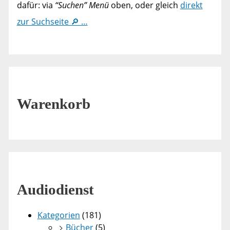
dafür: via
“Suchen” Menü
oben, oder gleich
direkt
zur Suchseite 🔎 …
Warenkorb
Audiodienst
Kategorien
(181)
Bücher
(5)