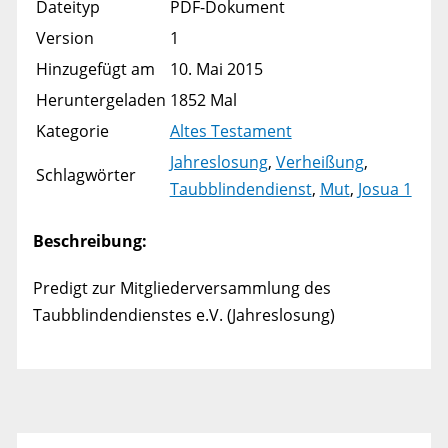
Dateityp
PDF-Dokument
Version
1
Hinzugefügt am
10. Mai 2015
Heruntergeladen
1852 Mal
Kategorie
Altes Testament
Jahreslosung
,
Verheißung
,
Schlagwörter
Taubblindendienst
,
Mut
,
Josua 1
Beschreibung:
Predigt zur Mitgliederversammlung des
Taubblindendienstes e.V. (Jahreslosung)