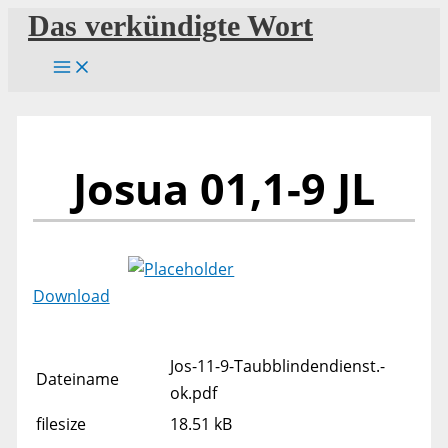
Zum
Das verkündigte Wort
Inhalt
springen
Josua 01,1-9 JL
Download
Jos-11-9-Taubblindendienst.-
Dateiname
ok.pdf
filesize
18.51 kB