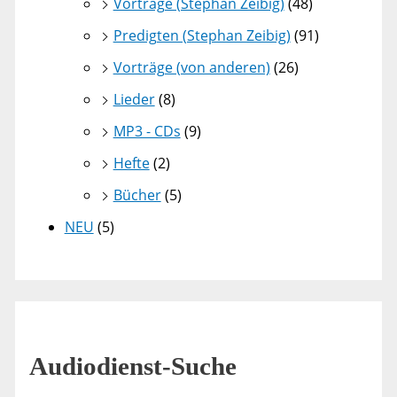
Vorträge (Stephan Zeibig)
(48)
Predigten (Stephan Zeibig)
(91)
Vorträge (von anderen)
(26)
Lieder
(8)
MP3 - CDs
(9)
Hefte
(2)
Bücher
(5)
NEU
(5)
Audiodienst-Suche