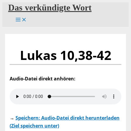
Zum
Das verkündigte Wort
Inhalt
springen
Lukas 10,38-42
Audio-Datei direkt anhören:
→
Speichern: Audio-Datei direkt herunterladen
(Ziel speichern unter)