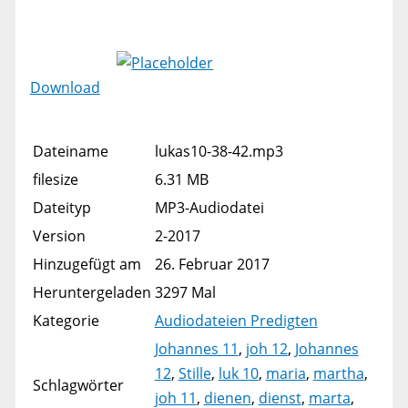
Download
Dateiname
lukas10-38-42.mp3
filesize
6.31 MB
Dateityp
MP3-Audiodatei
Version
2-2017
Hinzugefügt am
26. Februar 2017
Heruntergeladen
3297 Mal
Kategorie
Audiodateien Predigten
Johannes 11
,
joh 12
,
Johannes
12
,
Stille
,
luk 10
,
maria
,
martha
,
Schlagwörter
joh 11
,
dienen
,
dienst
,
marta
,