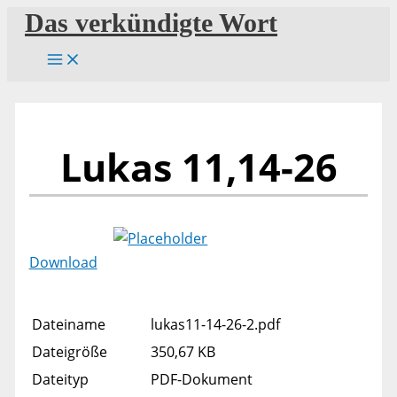
Zum
Das verkündigte Wort
Inhalt
springen
Lukas 11,14-26
Download
Dateiname
lukas11-14-26-2.pdf
Dateigröße
350,67 KB
Dateityp
PDF-Dokument