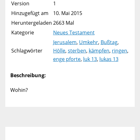
Version
1
Hinzugefügt am
10. Mai 2015
Heruntergeladen
2663 Mal
Kategorie
Neues Testament
Jerusalem
,
Umkehr
,
Bußtag
,
Schlagwörter
Hölle
,
sterben
,
kämpfen
,
ringen
,
enge pforte
,
luk 13
,
lukas 13
Beschreibung:
Wohin?