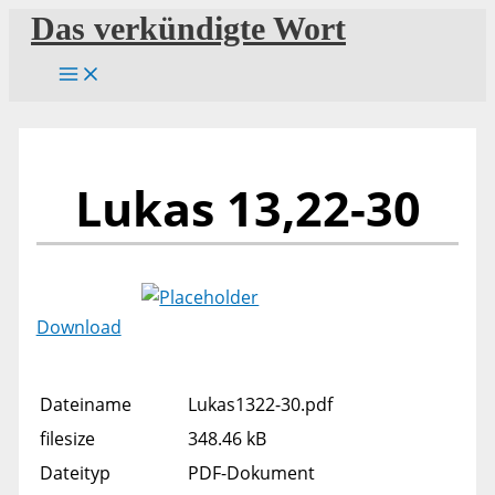
Zum
Das verkündigte Wort
Inhalt
springen
Lukas 13,22-30
Download
Dateiname
Lukas1322-30.pdf
filesize
348.46 kB
Dateityp
PDF-Dokument