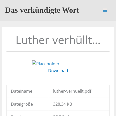
Zum
Das verkündigte Wort
Inhalt
springen
Luther verhüllt...
Download
Dateiname
luther-verhuellt.pdf
Dateigröße
328,34 KB