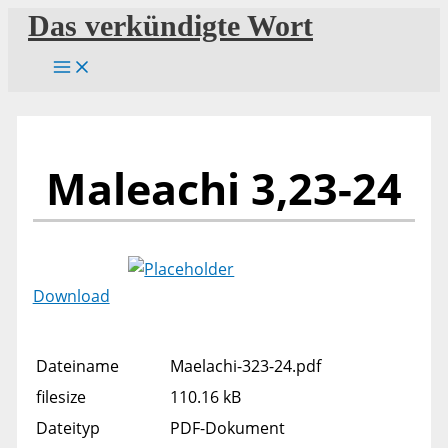
Zum
Das verkündigte Wort
Inhalt
springen
Maleachi 3,23-24
Download
Dateiname
Maelachi-323-24.pdf
filesize
110.16 kB
Dateityp
PDF-Dokument