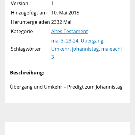
Version
1
Hinzugefügt am
10. Mai 2015
Heruntergeladen
2332 Mal
Kategorie
Altes Testament
mal 3
,
23-24
,
Übergang
,
Schlagwörter
Umkehr
,
johannistag
,
maleachi
3
Beschreibung:
Übergang und Umkehr – Predigt zum Johannistag