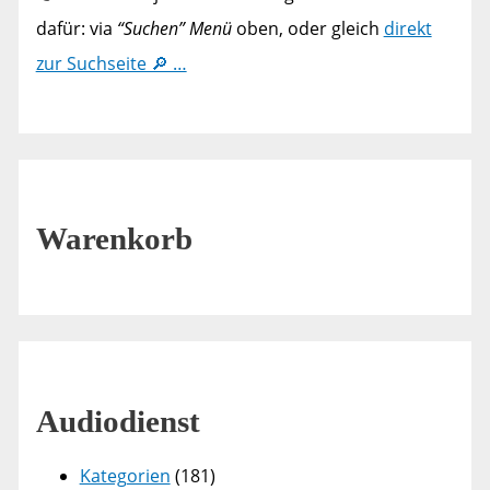
dafür: via
“Suchen” Menü
oben, oder gleich
direkt
zur Suchseite 🔎 …
Warenkorb
Audiodienst
Kategorien
(181)