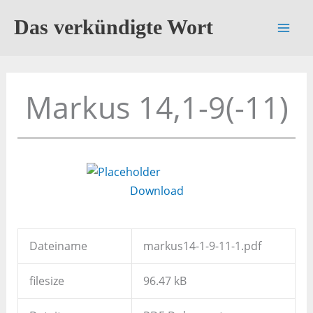
Zum
Das verkündigte Wort
Inhalt
springen
Markus 14,1-9(-11)
Download
Dateiname
markus14-1-9-11-1.pdf
filesize
96.47 kB