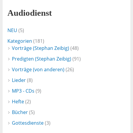
Audiodienst
NEU
(5)
Kategorien
(181)
Vorträge (Stephan Zeibig)
(48)
Predigten (Stephan Zeibig)
(91)
Vorträge (von anderen)
(26)
Lieder
(8)
MP3 - CDs
(9)
Hefte
(2)
Bücher
(5)
Gottesdienste
(3)