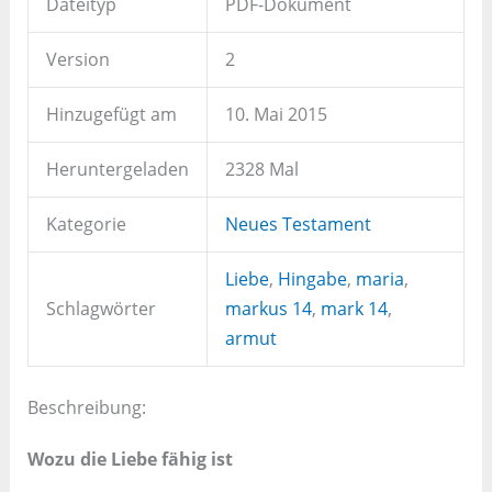
Dateityp
PDF-Dokument
Version
2
Hinzugefügt am
10. Mai 2015
Heruntergeladen
2328 Mal
Kategorie
Neues Testament
Liebe
,
Hingabe
,
maria
,
Schlagwörter
markus 14
,
mark 14
,
armut
Beschreibung:
Wozu die Liebe fähig ist