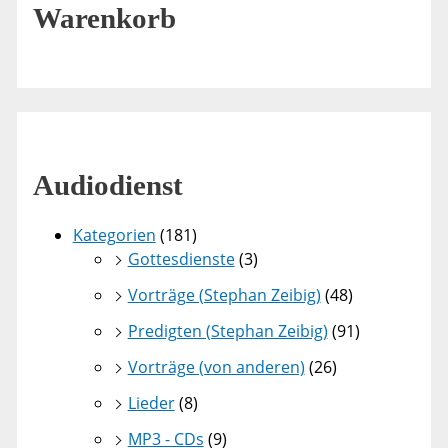
Warenkorb
Audiodienst
Kategorien
(181)
Gottesdienste
(3)
Vorträge (Stephan Zeibig)
(48)
Predigten (Stephan Zeibig)
(91)
Vorträge (von anderen)
(26)
Lieder
(8)
MP3 - CDs
(9)