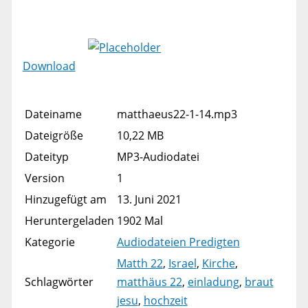
Download
Dateiname
matthaeus22-1-14.mp3
Dateigröße
10,22 MB
Dateityp
MP3-Audiodatei
Version
1
Hinzugefügt am
13. Juni 2021
Heruntergeladen
1902 Mal
Kategorie
Audiodateien Predigten
Matth 22
,
Israel
,
Kirche
,
Schlagwörter
matthäus 22
,
einladung
,
braut
jesu
,
hochzeit