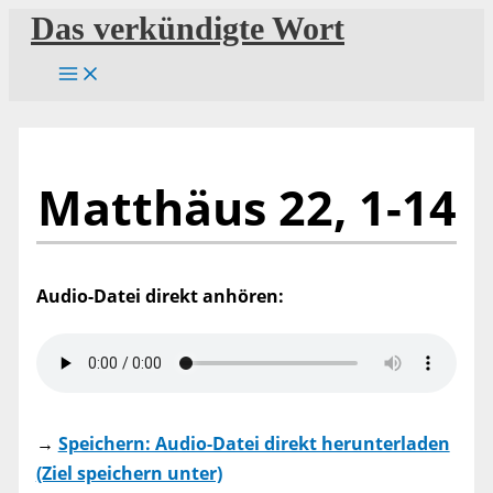
Zum
Das verkündigte Wort
Inhalt
springen
Matthäus 22, 1-14
Audio-Datei direkt anhören:
→
Speichern: Audio-Datei direkt herunterladen
(Ziel speichern unter)