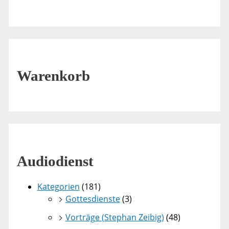
Warenkorb
Audiodienst
Kategorien
(181)
Gottesdienste
(3)
Vorträge (Stephan Zeibig)
(48)