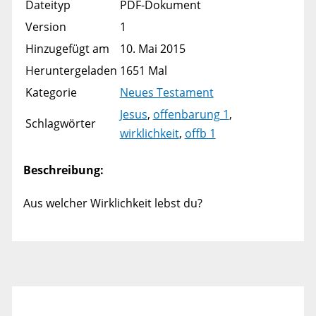
Dateityp
PDF-Dokument
Version
1
Hinzugefügt am
10. Mai 2015
Heruntergeladen
1651 Mal
Kategorie
Neues Testament
Jesus
,
offenbarung 1
,
Schlagwörter
wirklichkeit
,
offb 1
Beschreibung:
Aus welcher Wirklichkeit lebst du?