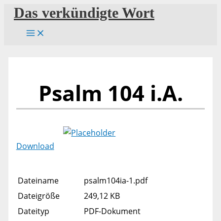
Zum
Das verkündigte Wort
Inhalt
springen
Psalm 104 i.A.
Download
Dateiname
psalm104ia-1.pdf
Dateigröße
249,12 KB
Dateityp
PDF-Dokument