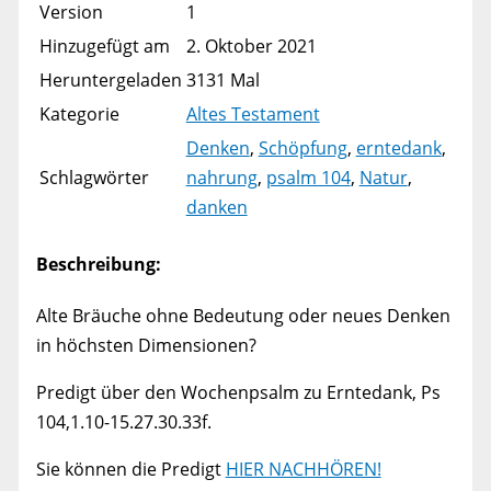
Version
1
Hinzugefügt am
2. Oktober 2021
Heruntergeladen
3131 Mal
Kategorie
Altes Testament
Denken
,
Schöpfung
,
erntedank
,
Schlagwörter
nahrung
,
psalm 104
,
Natur
,
danken
Beschreibung:
Alte Bräuche ohne Bedeutung oder neues Denken
in höchsten Dimensionen?
Predigt über den Wochenpsalm zu Erntedank, Ps
104,1.10-15.27.30.33f.
Sie können die Predigt
HIER NACHHÖREN!