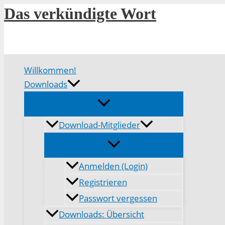
Zum
Das verkündigte Wort
Inhalt
springen
Willkommen!
Downloads
Download-Mitglieder
Anmelden (Login)
Registrieren
Passwort vergessen
Downloads: Übersicht