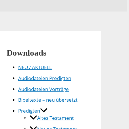
Downloads
NEU / AKTUELL
Audiodateien Predigten
Audiodateien Vorträge
Bibeltexte – neu übersetzt
Predigten
Altes Testament
Neues Testament