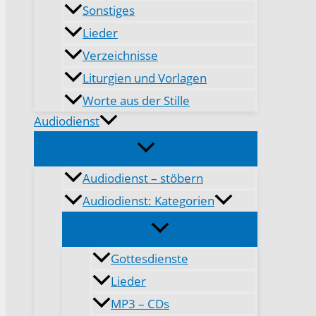
Sonstiges
Lieder
Verzeichnisse
Liturgien und Vorlagen
Worte aus der Stille
Audiodienst
Audiodienst – stöbern
Audiodienst: Kategorien
Gottesdienste
Lieder
MP3 – CDs