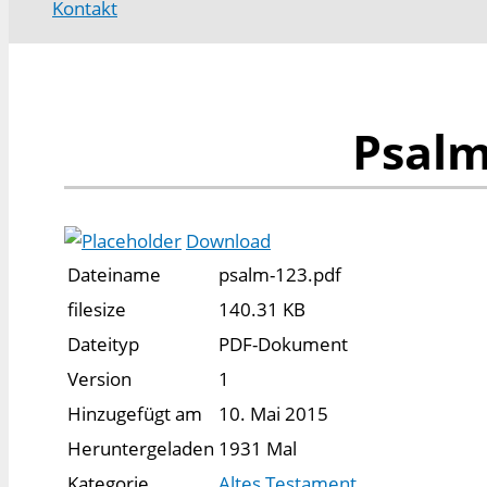
Kontakt
Psalm
Download
Dateiname
psalm-123.pdf
filesize
140.31 KB
Dateityp
PDF-Dokument
Version
1
Hinzugefügt am
10. Mai 2015
Heruntergeladen
1931 Mal
Kategorie
Altes Testament