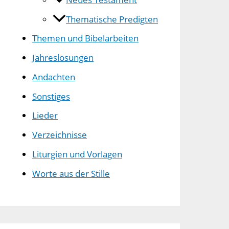
Thematische Predigten
Themen und Bibelarbeiten
Jahreslosungen
Andachten
Sonstiges
Lieder
Verzeichnisse
Liturgien und Vorlagen
Worte aus der Stille