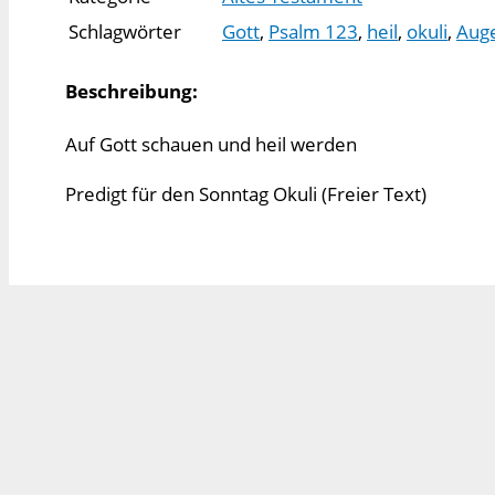
Schlagwörter
Gott
,
Psalm 123
,
heil
,
okuli
,
Aug
Beschreibung:
Auf Gott schauen und heil werden
Predigt für den Sonntag Okuli (Freier Text)