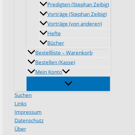
Predigten (Stephan Zeibig)
Vorträge (Stephan Zeibig)
Vorträge (von anderen)
Hefte
Bücher
Bestellliste – Warenkorb
Bestellen (Kasse)
Mein Konto
Suchen
Links
Impressum
Datenschutz
Über