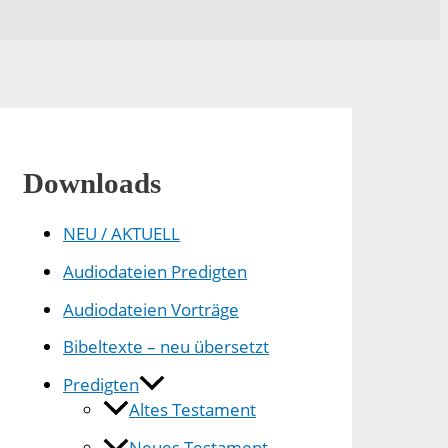
Downloads
NEU / AKTUELL
Audiodateien Predigten
Audiodateien Vorträge
Bibeltexte – neu übersetzt
Predigten
Altes Testament
Neues Testament