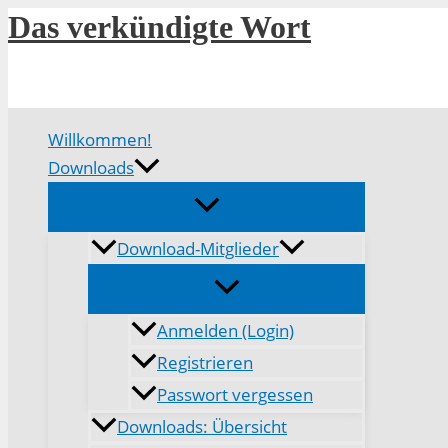
Zum
Das verkündigte Wort
Inhalt
springen
Willkommen!
Downloads
Download-Mitglieder
Anmelden (Login)
Registrieren
Passwort vergessen
Downloads: Übersicht