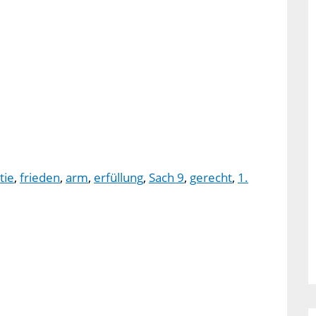
tie
,
frieden
,
arm
,
erfüllung
,
Sach 9
,
gerecht
,
1.