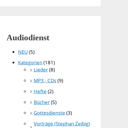
Audiodienst
NEU
(5)
Kategorien
(181)
Lieder
(8)
MP3 - CDs
(9)
Hefte
(2)
Bücher
(5)
Gottesdienste
(3)
Vorträge (Stephan Zeibig)