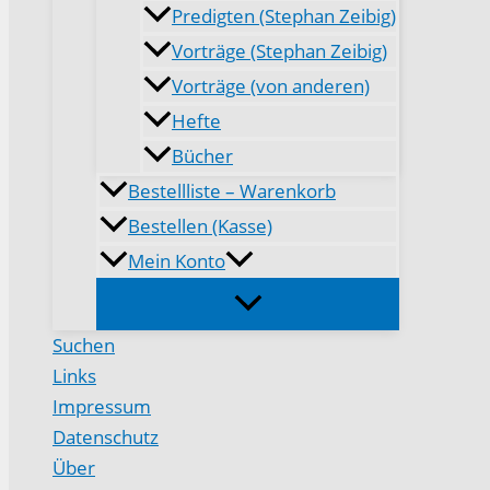
Predigten (Stephan Zeibig)
Vorträge (Stephan Zeibig)
Vorträge (von anderen)
Hefte
Bücher
Bestellliste – Warenkorb
Bestellen (Kasse)
Mein Konto
Suchen
Links
Impressum
Datenschutz
Über