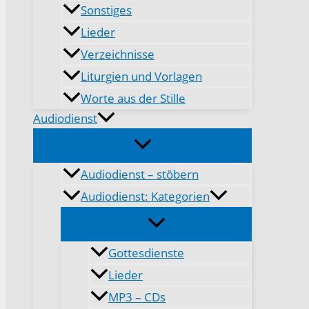
Sonstiges
Lieder
Verzeichnisse
Liturgien und Vorlagen
Worte aus der Stille
Audiodienst
Audiodienst – stöbern
Audiodienst: Kategorien
Gottesdienste
Lieder
MP3 – CDs