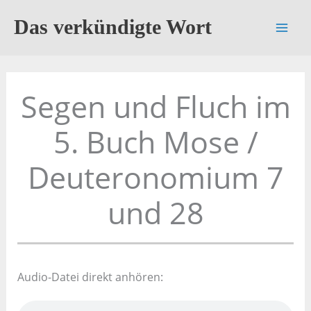
Zum
Das verkündigte Wort
Inhalt
springen
Segen und Fluch im
5. Buch Mose /
Deuteronomium 7
und 28
Audio-Datei direkt anhören: