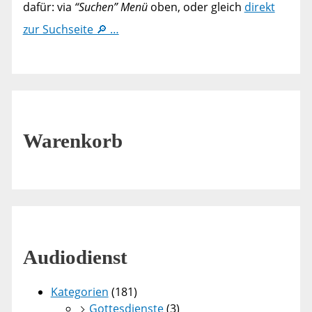
dafür: via
“Suchen” Menü
oben, oder gleich
direkt
zur Suchseite 🔎 …
Warenkorb
Audiodienst
Kategorien
(181)
Gottesdienste
(3)