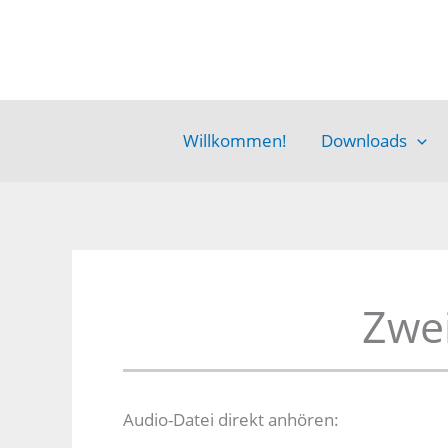
Zum
Inhalt
springen
Willkommen!
Downloads
Zwe
Audio-Datei direkt anhören: