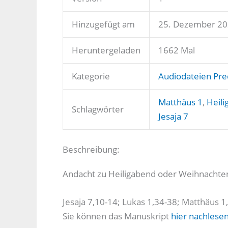
Hinzugefügt am
25. Dezember 2
Heruntergeladen
1662 Mal
Kategorie
Audiodateien Pre
Matthäus 1
,
Heil
Schlagwörter
Jesaja 7
Beschreibung:
Andacht zu Heiligabend oder Weihnachte
Jesaja 7,10-14; Lukas 1,34-38; Matthäus 1
Sie können das Manuskript
hier nachlesen