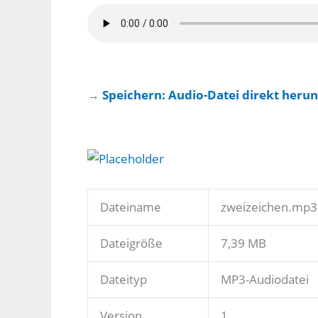
→
Speichern: Audio-Datei direkt herun
Dateiname
zweizeichen.mp3
Dateigröße
7,39 MB
Dateityp
MP3-Audiodatei
Version
1