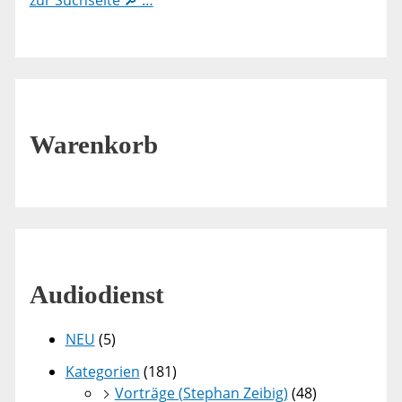
zur Suchseite 🔎 …
Warenkorb
Audiodienst
NEU
(5)
Kategorien
(181)
Vorträge (Stephan Zeibig)
(48)