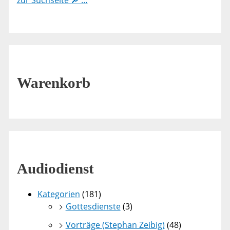
zur Suchseite 🔎 …
Warenkorb
Audiodienst
Kategorien
(181)
Gottesdienste
(3)
Vorträge (Stephan Zeibig)
(48)