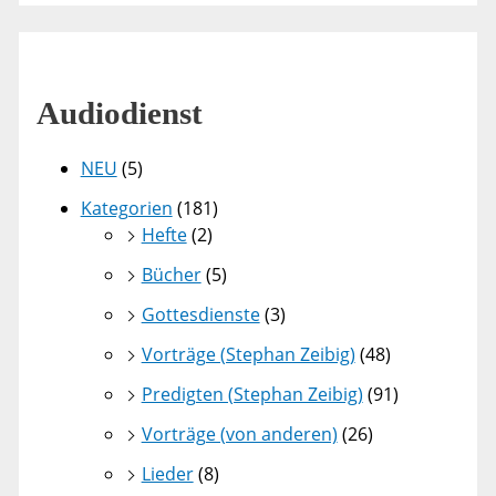
Audiodienst
NEU
(5)
Kategorien
(181)
Hefte
(2)
Bücher
(5)
Gottesdienste
(3)
Vorträge (Stephan Zeibig)
(48)
Predigten (Stephan Zeibig)
(91)
Vorträge (von anderen)
(26)
Lieder
(8)