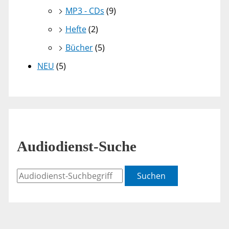
MP3 - CDs
(9)
Hefte
(2)
Bücher
(5)
NEU
(5)
Audiodienst-Suche
Suchen