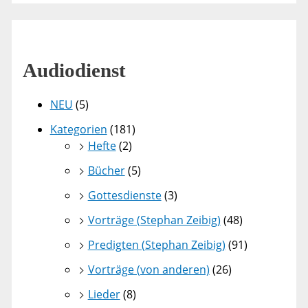
Audiodienst
NEU
(5)
Kategorien
(181)
Hefte
(2)
Bücher
(5)
Gottesdienste
(3)
Vorträge (Stephan Zeibig)
(48)
Predigten (Stephan Zeibig)
(91)
Vorträge (von anderen)
(26)
Lieder
(8)