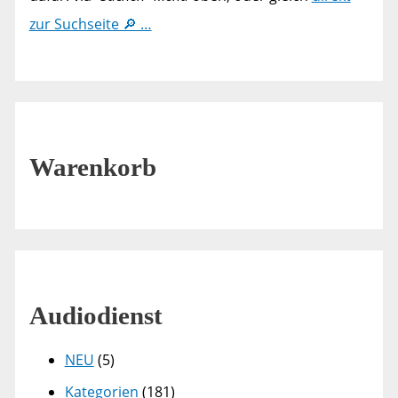
zur Suchseite 🔎 …
Warenkorb
Audiodienst
NEU
(5)
Kategorien
(181)