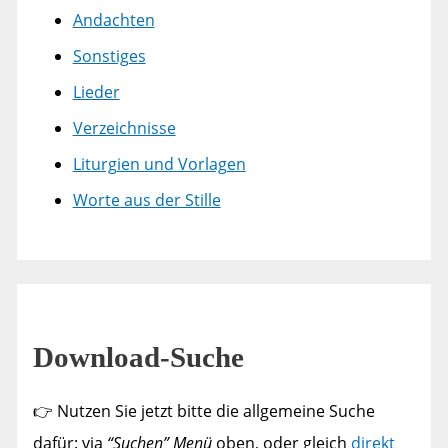
Andachten
Sonstiges
Lieder
Verzeichnisse
Liturgien und Vorlagen
Worte aus der Stille
Download-Suche
👉 Nutzen Sie jetzt bitte die allgemeine Suche
dafür: via
“Suchen” Menü
oben, oder gleich
direkt