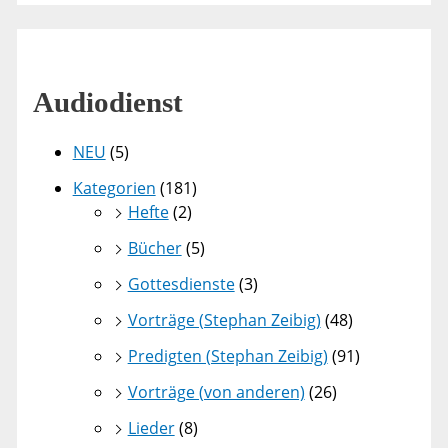
Audiodienst
NEU
(5)
Kategorien
(181)
Hefte
(2)
Bücher
(5)
Gottesdienste
(3)
Vorträge (Stephan Zeibig)
(48)
Predigten (Stephan Zeibig)
(91)
Vorträge (von anderen)
(26)
Lieder
(8)