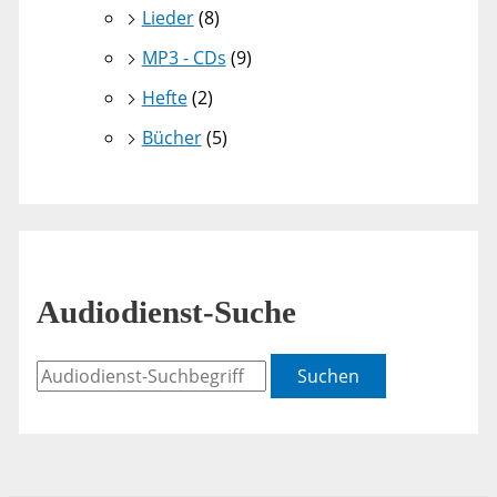
Lieder
(8)
MP3 - CDs
(9)
Hefte
(2)
Bücher
(5)
Audiodienst-Suche
Suchen