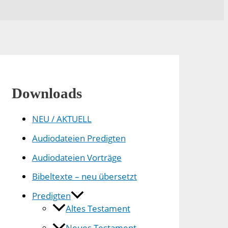
Downloads
NEU / AKTUELL
Audiodateien Predigten
Audiodateien Vorträge
Bibeltexte – neu übersetzt
Predigten
Altes Testament
Neues Testament