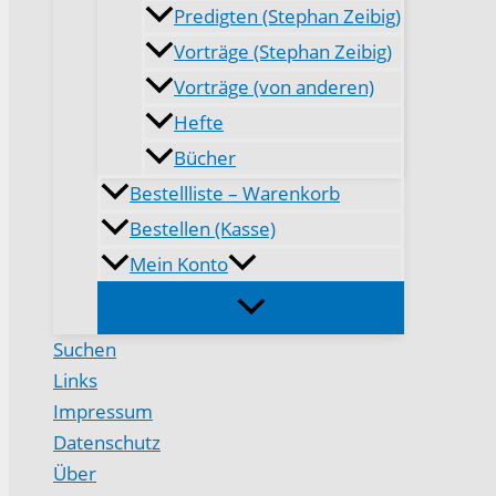
Predigten (Stephan Zeibig)
Vorträge (Stephan Zeibig)
Vorträge (von anderen)
Hefte
Bücher
Bestellliste – Warenkorb
Bestellen (Kasse)
Mein Konto
Suchen
Links
Impressum
Datenschutz
Über