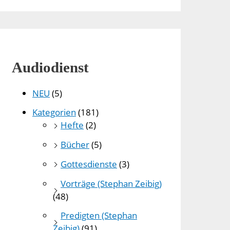
Audiodienst
NEU
(5)
Kategorien
(181)
Hefte
(2)
Bücher
(5)
Gottesdienste
(3)
Vorträge (Stephan Zeibig)
(48)
Predigten (Stephan
Zeibig)
(91)