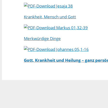
Jesaja 38
Krankheit, Mensch und Gott
Markus 01,32-39
Merkwürdige Dinge
Johannes 05,1-16
Gott, Krankheit und Heilung – ganz persö