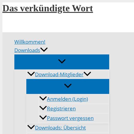
Zum
Das verkündigte Wort
Inhalt
springen
Willkommen!
Downloads
Download-Mitglieder
Anmelden (Login)
Registrieren
Passwort vergessen
Downloads: Übersicht