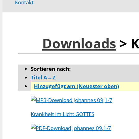
Kontakt
Downloads
> K
Sortieren nach:
Titel A→Z
Hinzugefügt am (Neuester oben)
Johannes 09,1-7
Krankheit im Licht GOTTES
Johannes 09,1-7