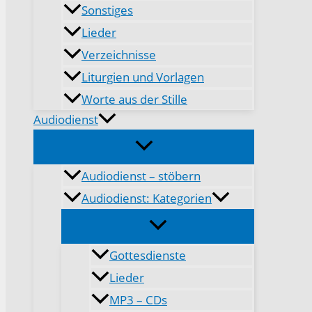
Sonstiges
Lieder
Verzeichnisse
Liturgien und Vorlagen
Worte aus der Stille
Audiodienst
Audiodienst – stöbern
Audiodienst: Kategorien
Gottesdienste
Lieder
MP3 – CDs