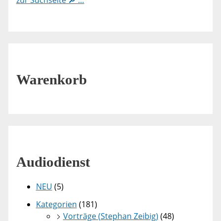
zur Suchseite 🔎 …
Warenkorb
Audiodienst
NEU
(5)
Kategorien
(181)
Vorträge (Stephan Zeibig)
(48)