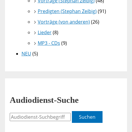
Vorträge (Stephan Zeibig)
(48)
Predigten (Stephan Zeibig)
(91)
Vorträge (von anderen)
(26)
Lieder
(8)
MP3 - CDs
(9)
NEU
(5)
Audiodienst-Suche
Suchen