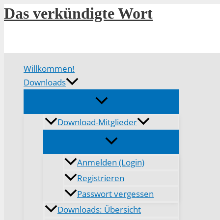
Zum
Das verkündigte Wort
Inhalt
springen
Willkommen!
Downloads
Download-Mitglieder
Anmelden (Login)
Registrieren
Passwort vergessen
Downloads: Übersicht