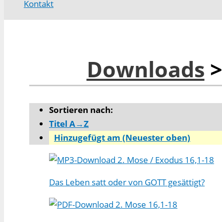
Kontakt
Downloads
>
Sortieren nach:
Titel A→Z
Hinzugefügt am (Neuester oben)
2. Mose / Exodus 16,1-18
Das Leben satt oder von GOTT gesättigt?
2. Mose 16,1-18