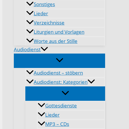
Sonstiges
Lieder
Verzeichnisse
Liturgien und Vorlagen
Worte aus der Stille
Audiodienst
Audiodienst – stöbern
Audiodienst: Kategorien
Gottesdienste
Lieder
MP3 – CDs