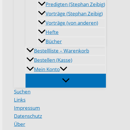
Predigten (Stephan Zeibig)
Vorträge (Stephan Zeibig)
Vorträge (von anderen)
Hefte
Bücher
Bestellliste – Warenkorb
Bestellen (Kasse)
Mein Konto
Suchen
Links
Impressum
Datenschutz
Über