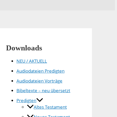
Downloads
NEU / AKTUELL
Audiodateien Predigten
Audiodateien Vorträge
Bibeltexte – neu übersetzt
Predigten
Altes Testament
Neues Testament