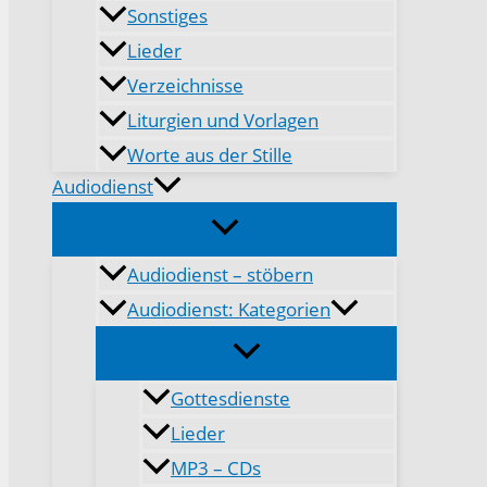
Sonstiges
Lieder
Verzeichnisse
Liturgien und Vorlagen
Worte aus der Stille
Audiodienst
Audiodienst – stöbern
Audiodienst: Kategorien
Gottesdienste
Lieder
MP3 – CDs