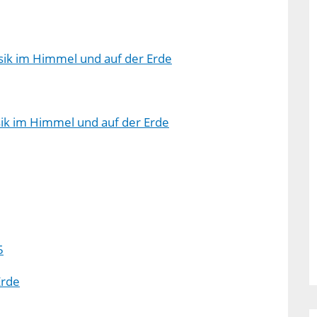
sik im Himmel und auf der Erde
sik im Himmel und auf der Erde
5
Erde