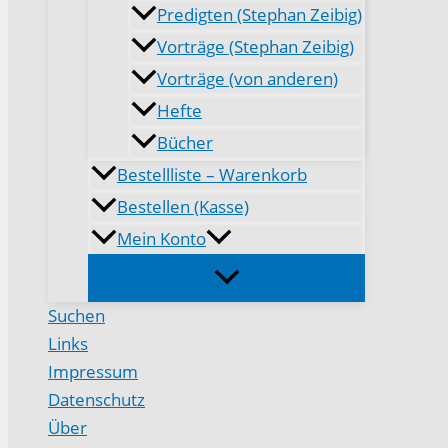
Predigten (Stephan Zeibig)
Vorträge (Stephan Zeibig)
Vorträge (von anderen)
Hefte
Bücher
Bestellliste – Warenkorb
Bestellen (Kasse)
Mein Konto
Suchen
Links
Impressum
Datenschutz
Über