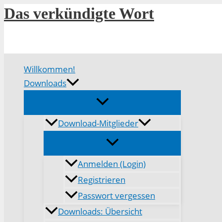
Zum
Das verkündigte Wort
Inhalt
springen
Willkommen!
Downloads
Download-Mitglieder
Anmelden (Login)
Registrieren
Passwort vergessen
Downloads: Übersicht