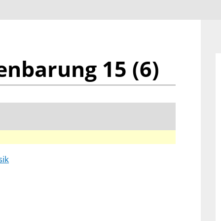
enbarung 15 (6)
sik