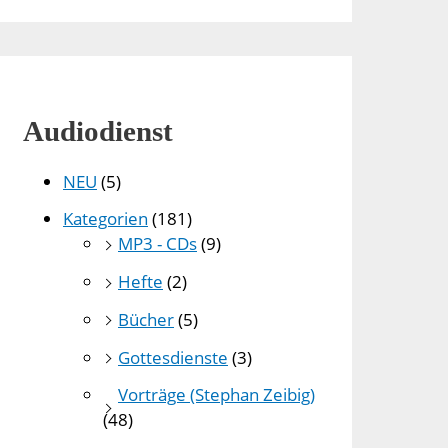
Audiodienst
NEU
(5)
Kategorien
(181)
MP3 - CDs
(9)
Hefte
(2)
Bücher
(5)
Gottesdienste
(3)
Vorträge (Stephan Zeibig)
(48)