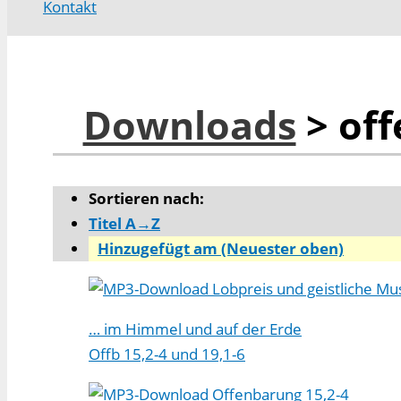
Kontakt
Downloads
> off
Sortieren nach:
Titel A→Z
Hinzugefügt am (Neuester oben)
Lobpreis und geistliche Mu
… im Himmel und auf der Erde
Offb 15,2-4 und 19,1-6
Offenbarung 15,2-4