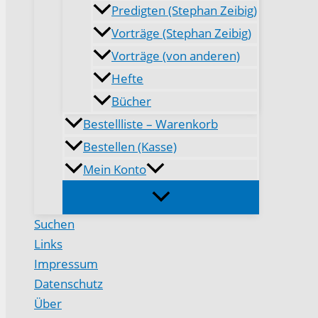
Predigten (Stephan Zeibig)
Vorträge (Stephan Zeibig)
Vorträge (von anderen)
Hefte
Bücher
Bestellliste – Warenkorb
Bestellen (Kasse)
Mein Konto
Suchen
Links
Impressum
Datenschutz
Über