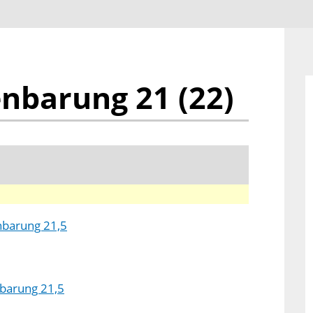
enbarung 21 (22)
nbarung 21,5
nbarung 21,5