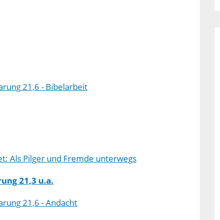
rung 21,6 - Bibelarbeit
et: Als Pilger und Fremde unterwegs
rung 21,3 u.a.
arung 21,6 - Andacht