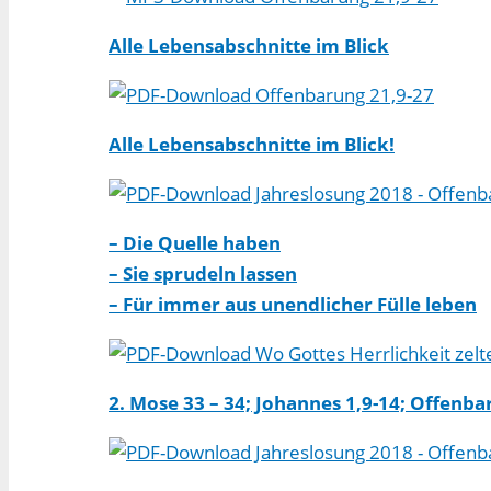
Alle Lebensabschnitte im Blick
Offenbarung 21,9-27
Alle Lebensabschnitte im Blick!
Jahreslosung 2018 - Offenba
– Die Quelle haben
– Sie sprudeln lassen
– Für immer aus unendlicher Fülle leben
Wo Gottes Herrlichkeit zelt
2. Mose 33 – 34; Johannes 1,9-14; Offenba
Jahreslosung 2018 - Offenb