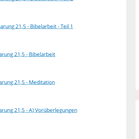
ung 21,5 - Bibelarbeit - Teil 1
rung 21,5 - Bibelarbeit
rung 21,5 - Meditation
arung 21,5 - A) Vorüberlegungen