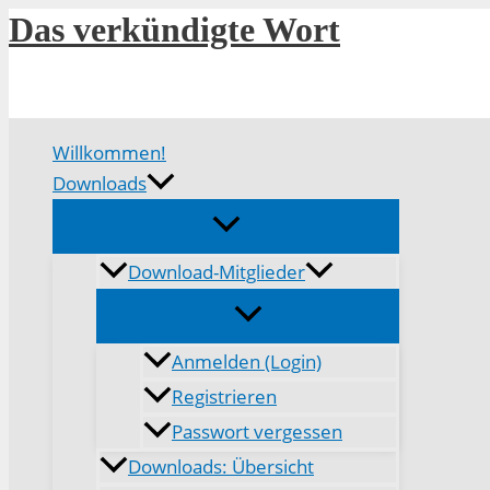
Zum
Das verkündigte Wort
Inhalt
springen
Willkommen!
Downloads
Download-Mitglieder
Anmelden (Login)
Registrieren
Passwort vergessen
Downloads: Übersicht