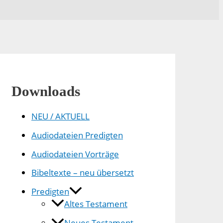
Downloads
NEU / AKTUELL
Audiodateien Predigten
Audiodateien Vorträge
Bibeltexte – neu übersetzt
Predigten
Altes Testament
Neues Testament