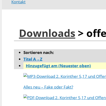
Kontakt
Downloads
> off
Sortieren nach:
Titel A→Z
Hinzugefügt am (Neuester oben)
2. Korinther 5,17 und Offe
Alles neu – Fake oder Fakt?
2. Korinther 5,17 und Offe