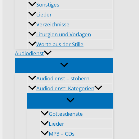
Sonstiges
Lieder
Verzeichnisse
Liturgien und Vorlagen
Worte aus der Stille
Audiodienst
Audiodienst – stöbern
Audiodienst: Kategorien
Gottesdienste
Lieder
MP3 – CDs