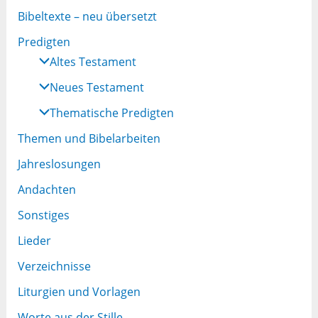
Bibeltexte – neu übersetzt
Predigten
Altes Testament
Neues Testament
Thematische Predigten
Themen und Bibelarbeiten
Jahreslosungen
Andachten
Sonstiges
Lieder
Verzeichnisse
Liturgien und Vorlagen
Worte aus der Stille