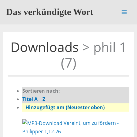
Zum
Das verkündigte Wort
Inhalt
springen
Downloads
> phil 1
(7)
Sortieren nach:
Titel A→Z
Hinzugefügt am (Neuester oben)
Vereint, um zu fördern -
Philipper 1,12-26