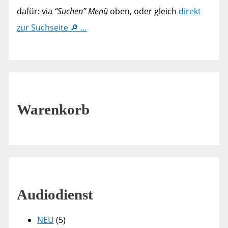
dafür: via
“Suchen” Menü
oben, oder gleich
direkt
zur Suchseite 🔎 …
Warenkorb
Audiodienst
NEU
(5)