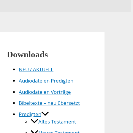
Downloads
NEU / AKTUELL
Audiodateien Predigten
Audiodateien Vorträge
Bibeltexte – neu übersetzt
Predigten
Altes Testament
Neues Testament