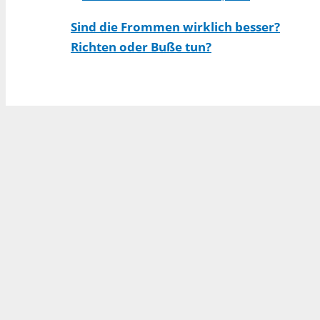
Sind die Frommen wirklich besser?
Richten oder Buße tun?