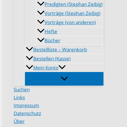
Predigten (Stephan Zeibig)
Vorträge (Stephan Zeibig)
Vorträge (von anderen)
Hefte
Bücher
Bestellliste – Warenkorb
Bestellen (Kasse)
Mein Konto
Suchen
Links
Impressum
Datenschutz
Über