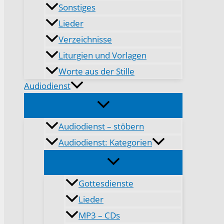
Sonstiges
Lieder
Verzeichnisse
Liturgien und Vorlagen
Worte aus der Stille
Audiodienst
Audiodienst – stöbern
Audiodienst: Kategorien
Gottesdienste
Lieder
MP3 – CDs