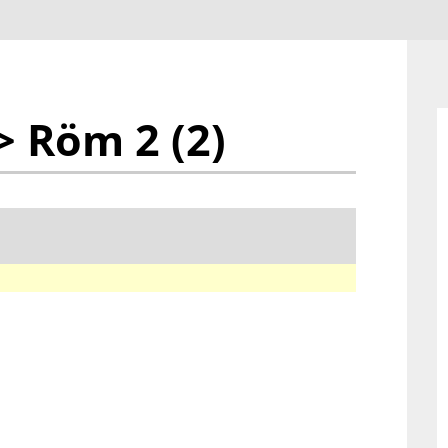
> Röm 2 (2)