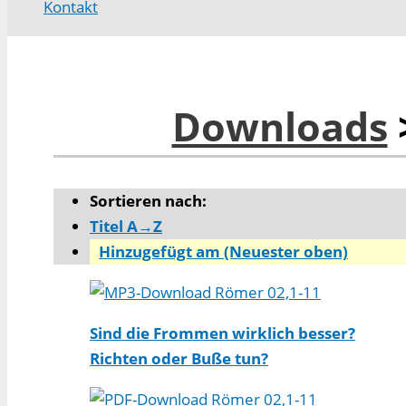
Kontakt
Downloads
Sortieren nach:
Titel A→Z
Hinzugefügt am (Neuester oben)
Römer 02,1-11
Sind die Frommen wirklich besser?
Richten oder Buße tun?
Römer 02,1-11