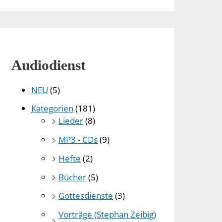
Audiodienst
NEU
(5)
Kategorien
(181)
Lieder
(8)
MP3 - CDs
(9)
Hefte
(2)
Bücher
(5)
Gottesdienste
(3)
Vorträge (Stephan Zeibig)