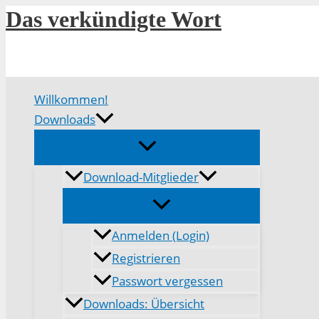
Zum
Das verkündigte Wort
Inhalt
springen
Willkommen!
Downloads
Download-Mitglieder
Anmelden (Login)
Registrieren
Passwort vergessen
Downloads: Übersicht