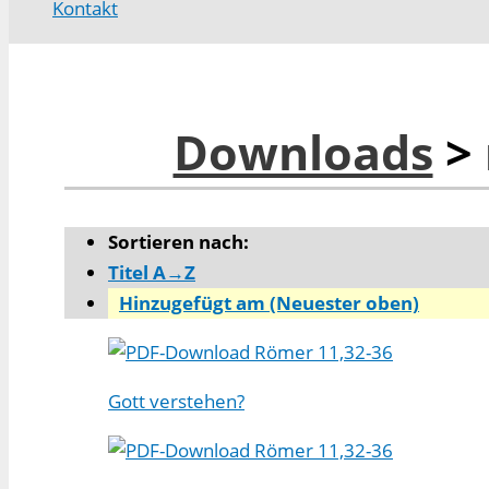
Kontakt
Downloads
> 
Sortieren nach:
Titel A→Z
Hinzugefügt am (Neuester oben)
Römer 11,32-36
Gott verstehen?
Römer 11,32-36