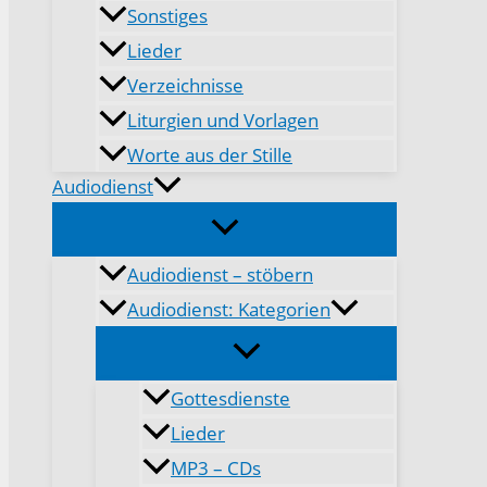
Sonstiges
Lieder
Verzeichnisse
Liturgien und Vorlagen
Worte aus der Stille
Audiodienst
Audiodienst – stöbern
Audiodienst: Kategorien
Gottesdienste
Lieder
MP3 – CDs