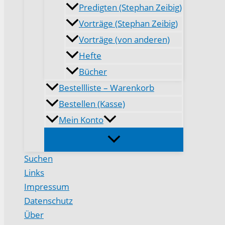
Predigten (Stephan Zeibig)
Vorträge (Stephan Zeibig)
Vorträge (von anderen)
Hefte
Bücher
Bestellliste – Warenkorb
Bestellen (Kasse)
Mein Konto
Suchen
Links
Impressum
Datenschutz
Über