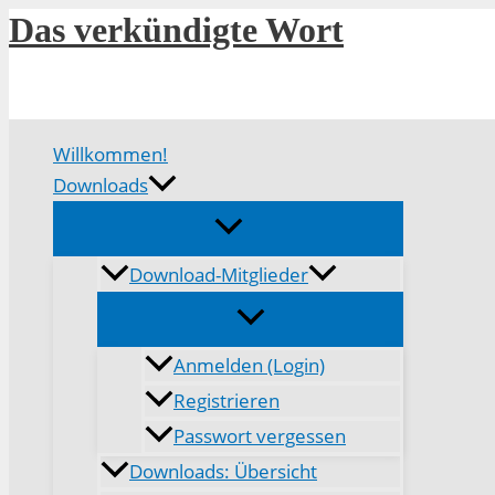
Zum
Das verkündigte Wort
Inhalt
springen
Willkommen!
Downloads
Download-Mitglieder
Anmelden (Login)
Registrieren
Passwort vergessen
Downloads: Übersicht