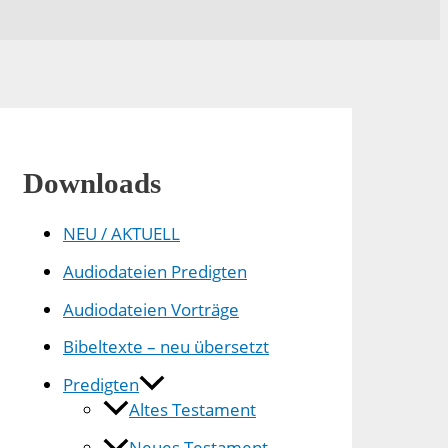
Downloads
NEU / AKTUELL
Audiodateien Predigten
Audiodateien Vorträge
Bibeltexte – neu übersetzt
Predigten
Altes Testament
Neues Testament