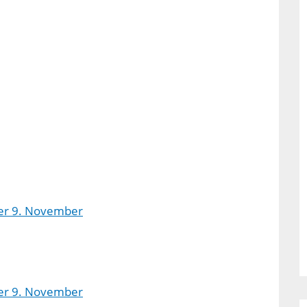
er 9. November
er 9. November