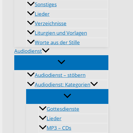
Sonstiges
Lieder
Verzeichnisse
Liturgien und Vorlagen
Worte aus der Stille
Audiodienst
Audiodienst – stöbern
Audiodienst: Kategorien
Gottesdienste
Lieder
MP3 – CDs