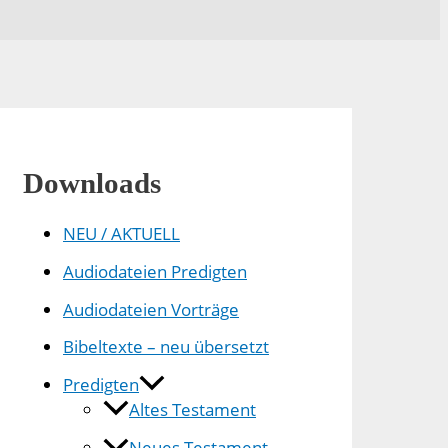
Downloads
NEU / AKTUELL
Audiodateien Predigten
Audiodateien Vorträge
Bibeltexte – neu übersetzt
Predigten
Altes Testament
Neues Testament