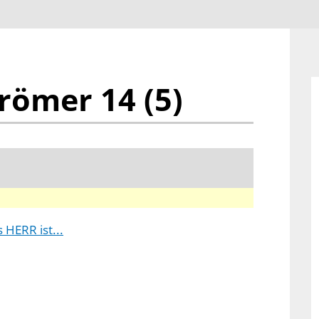
römer 14 (5)
HERR ist...