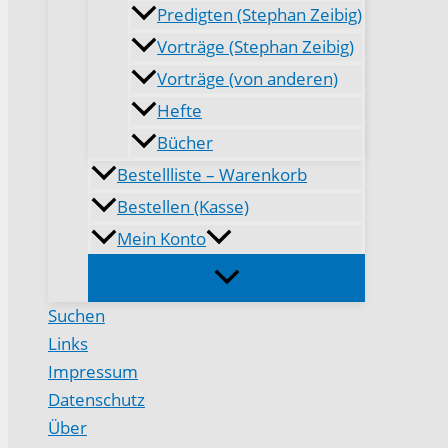
Predigten (Stephan Zeibig)
Vorträge (Stephan Zeibig)
Vorträge (von anderen)
Hefte
Bücher
Bestellliste – Warenkorb
Bestellen (Kasse)
Mein Konto
Suchen
Links
Impressum
Datenschutz
Über