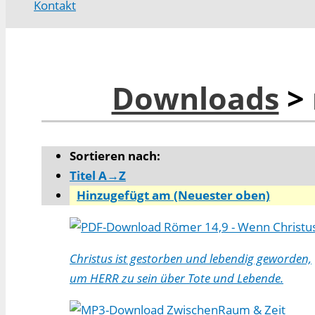
Kontakt
Downloads
> 
Sortieren nach:
Titel A→Z
Hinzugefügt am (Neuester oben)
Römer 14,9 - Wenn Christus 
Christus ist gestorben und lebendig geworden,
um HERR zu sein über Tote und Lebende.
ZwischenRaum & Zeit