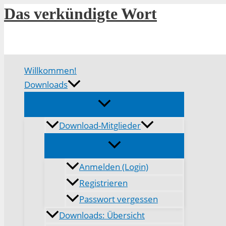
Zum
Das verkündigte Wort
Inhalt
springen
Willkommen!
Downloads
Download-Mitglieder
Anmelden (Login)
Registrieren
Passwort vergessen
Downloads: Übersicht