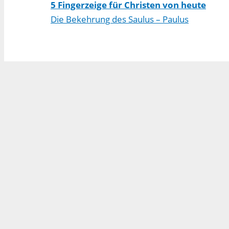
5 Fingerzeige für Christen von heute
Die Bekehrung des Saulus – Paulus