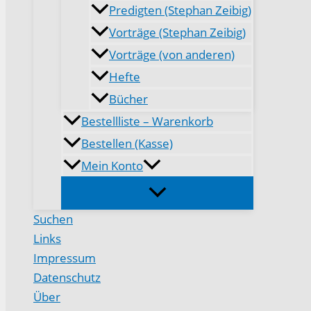
Predigten (Stephan Zeibig)
Vorträge (Stephan Zeibig)
Vorträge (von anderen)
Hefte
Bücher
Bestellliste – Warenkorb
Bestellen (Kasse)
Mein Konto
Suchen
Links
Impressum
Datenschutz
Über