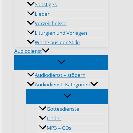
Sonstiges
Lieder
Verzeichnisse
Liturgien und Vorlagen
Worte aus der Stille
Audiodienst
Audiodienst – stöbern
Audiodienst: Kategorien
Gottesdienste
Lieder
MP3 – CDs