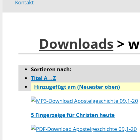
Kontakt
Downloads
> w
Sortieren nach:
Titel A→Z
Hinzugefügt am (Neuester oben)
Apostelgeschichte 09,1-20
5 Fingerzeige für Christen heute
Apostelgeschichte 09,1-20