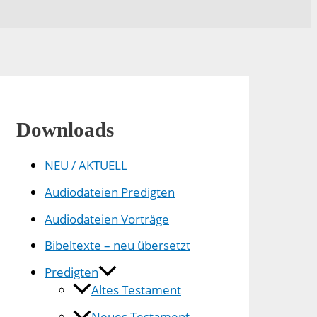
Downloads
NEU / AKTUELL
Audiodateien Predigten
Audiodateien Vorträge
Bibeltexte – neu übersetzt
Predigten
Altes Testament
Neues Testament