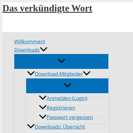
Zum
Das verkündigte Wort
Inhalt
springen
Willkommen!
Downloads
Download-Mitglieder
Anmelden (Login)
Registrieren
Passwort vergessen
Downloads: Übersicht