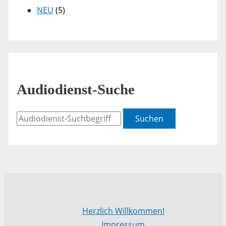
NEU
(5)
Audiodienst-Suche
Suchen
Herzlich Willkommen!
Impressum