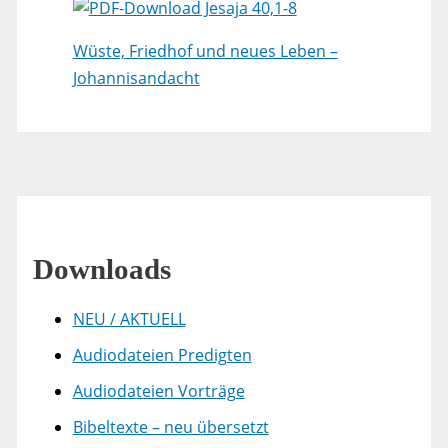
Jesaja 40,1-8
Wüste, Friedhof und neues Leben –
Johannisandacht
Downloads
NEU / AKTUELL
Audiodateien Predigten
Audiodateien Vorträge
Bibeltexte – neu übersetzt