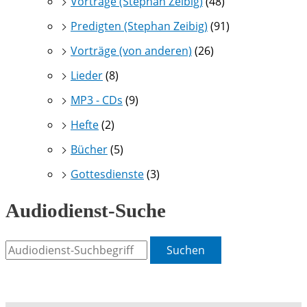
Vorträge (Stephan Zeibig)
(48)
Predigten (Stephan Zeibig)
(91)
Vorträge (von anderen)
(26)
Lieder
(8)
MP3 - CDs
(9)
Hefte
(2)
Bücher
(5)
Gottesdienste
(3)
Audiodienst-Suche
Suchen