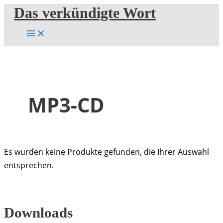
Zum
Das verkündigte Wort
Inhalt
springen
MP3-CD
Es wurden keine Produkte gefunden, die Ihrer Auswahl
entsprechen.
Downloads