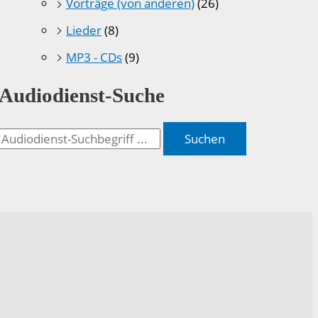
Vorträge (von anderen)
(26)
Lieder
(8)
MP3 - CDs
(9)
Audiodienst-Suche
Suchen