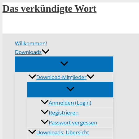
Zum
Das verkündigte Wort
Inhalt
springen
Willkommen!
Downloads
Download-Mitglieder
Anmelden (Login)
Registrieren
Passwort vergessen
Downloads: Übersicht