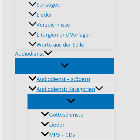
Sonstiges
Lieder
Verzeichnisse
Liturgien und Vorlagen
Worte aus der Stille
Audiodienst
Audiodienst – stöbern
Audiodienst: Kategorien
Gottesdienste
Lieder
MP3 – CDs