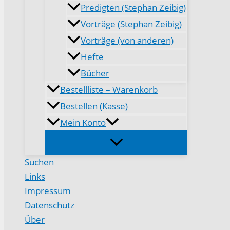
Predigten (Stephan Zeibig)
Vorträge (Stephan Zeibig)
Vorträge (von anderen)
Hefte
Bücher
Bestellliste – Warenkorb
Bestellen (Kasse)
Mein Konto
Suchen
Links
Impressum
Datenschutz
Über