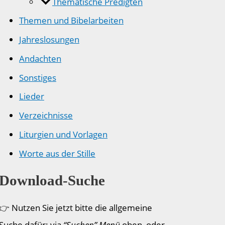
Thematische Predigten
Themen und Bibelarbeiten
Jahreslosungen
Andachten
Sonstiges
Lieder
Verzeichnisse
Liturgien und Vorlagen
Worte aus der Stille
Download-Suche
👉 Nutzen Sie jetzt bitte die allgemeine
Suche dafür: via
“Suchen” Menü
oben, oder