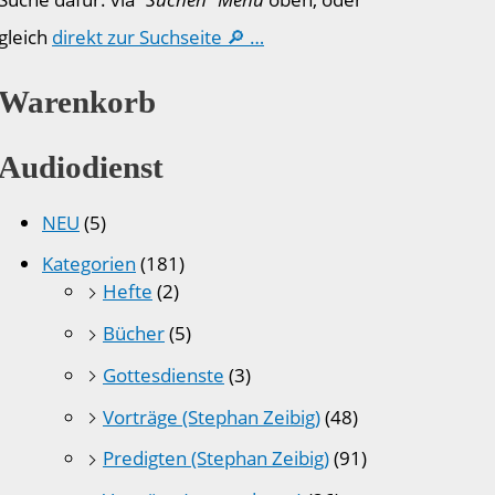
gleich
direkt zur Suchseite 🔎 …
Warenkorb
Audiodienst
NEU
(5)
Kategorien
(181)
Hefte
(2)
Bücher
(5)
Gottesdienste
(3)
Vorträge (Stephan Zeibig)
(48)
Predigten (Stephan Zeibig)
(91)