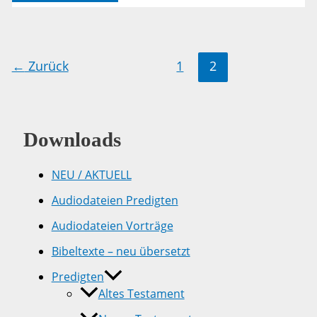
14
←
Zurück
1
2
Downloads
NEU / AKTUELL
Audiodateien Predigten
Audiodateien Vorträge
Bibeltexte – neu übersetzt
Predigten
Altes Testament