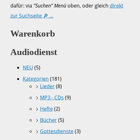
dafür: via
“Suchen” Menü
oben, oder gleich
direkt
zur Suchseite 🔎 …
Warenkorb
Audiodienst
NEU
(5)
Kategorien
(181)
Lieder
(8)
MP3 - CDs
(9)
Hefte
(2)
Bücher
(5)
Gottesdienste
(3)