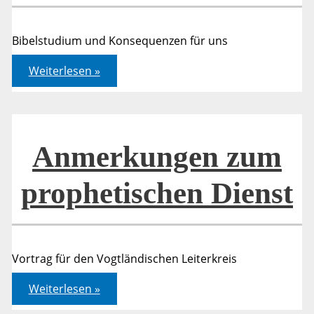
Bibelstudium und Konsequenzen für uns
Bileam
Weiterlesen »
Anmerkungen zum
prophetischen Dienst
Vortrag für den Vogtländischen Leiterkreis
Anmerkungen
Weiterlesen »
zum
prophetischen