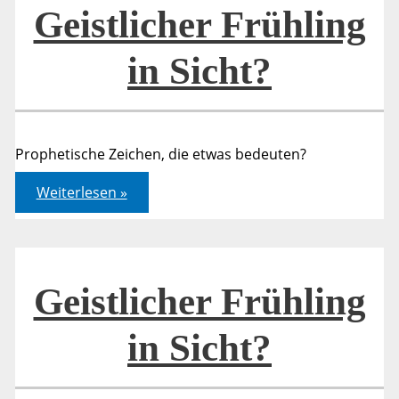
Geistlicher Frühling
in Sicht?
Prophetische Zeichen, die etwas bedeuten?
Geistlicher
Weiterlesen »
Frühling
in
Sicht?
Geistlicher Frühling
in Sicht?