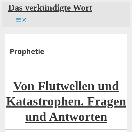
Zum
Das verkündigte Wort
Inhalt
springen
Prophetie
Von Flutwellen und
Katastrophen. Fragen
und Antworten