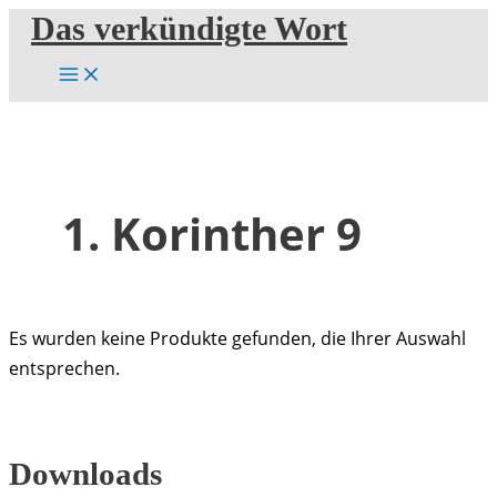
Zum
Das verkündigte Wort
Inhalt
springen
1. Korinther 9
Es wurden keine Produkte gefunden, die Ihrer Auswahl
entsprechen.
Downloads