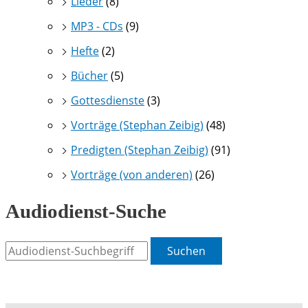
Lieder
(8)
MP3 - CDs
(9)
Hefte
(2)
Bücher
(5)
Gottesdienste
(3)
Vorträge (Stephan Zeibig)
(48)
Predigten (Stephan Zeibig)
(91)
Vorträge (von anderen)
(26)
Audiodienst-Suche
Suchen