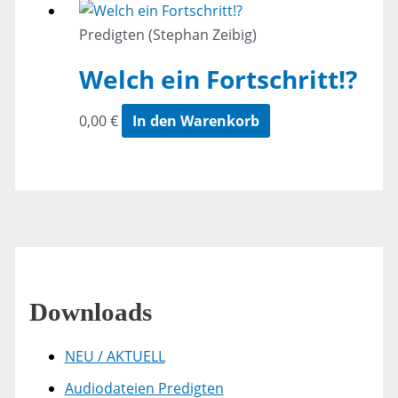
Predigten (Stephan Zeibig)
Welch ein Fortschritt!?
0,00
€
In den Warenkorb
Downloads
NEU / AKTUELL
Audiodateien Predigten