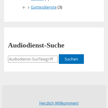
Gottesdienste
(3)
Audiodienst-Suche
Suchen
Herzlich Willkommen!