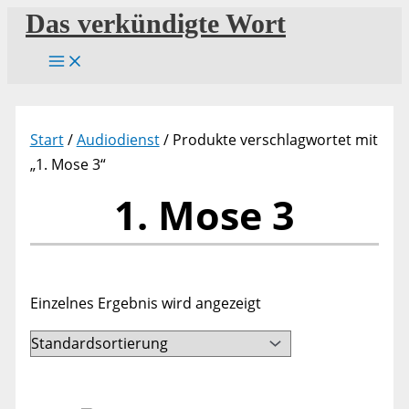
Zum
Das verkündigte Wort
Inhalt
springen
Start
/
Audiodienst
/ Produkte verschlagwortet mit
„1. Mose 3“
1. Mose 3
Einzelnes Ergebnis wird angezeigt