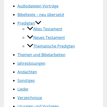
Audiodateien Vorträge
Bibeltexte – neu übersetzt
Predigten
Altes Testament
Neues Testament
Thematische Predigten
Themen und Bibelarbeiten
Jahreslosungen
Andachten
Sonstiges
Lieder
Verzeichnisse
Liturgien und Vorlagen