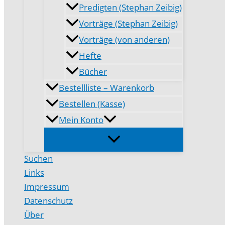
Predigten (Stephan Zeibig)
Vorträge (Stephan Zeibig)
Vorträge (von anderen)
Hefte
Bücher
Bestellliste – Warenkorb
Bestellen (Kasse)
Mein Konto
Suchen
Links
Impressum
Datenschutz
Über