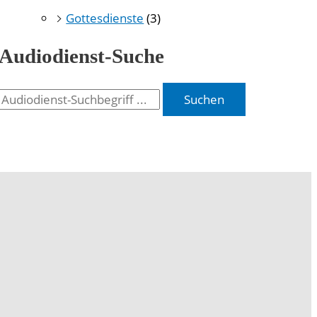
Gottesdienste
(3)
Audiodienst-Suche
Suchen