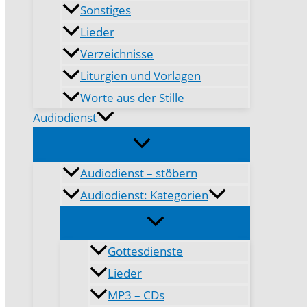
Sonstiges
Lieder
Verzeichnisse
Liturgien und Vorlagen
Worte aus der Stille
Audiodienst
Audiodienst – stöbern
Audiodienst: Kategorien
Gottesdienste
Lieder
MP3 – CDs