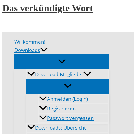
Zum
Das verkündigte Wort
Inhalt
springen
Willkommen!
Downloads
Download-Mitglieder
Anmelden (Login)
Registrieren
Passwort vergessen
Downloads: Übersicht