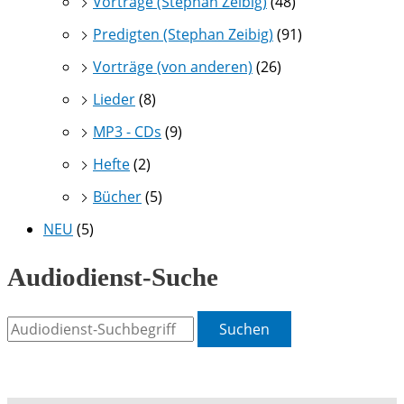
Vorträge (Stephan Zeibig)
(48)
Predigten (Stephan Zeibig)
(91)
Vorträge (von anderen)
(26)
Lieder
(8)
MP3 - CDs
(9)
Hefte
(2)
Bücher
(5)
NEU
(5)
Audiodienst-Suche
Suchen