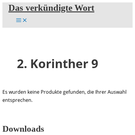
Zum
Das verkündigte Wort
Inhalt
springen
2. Korinther 9
Es wurden keine Produkte gefunden, die Ihrer Auswahl
entsprechen.
Downloads