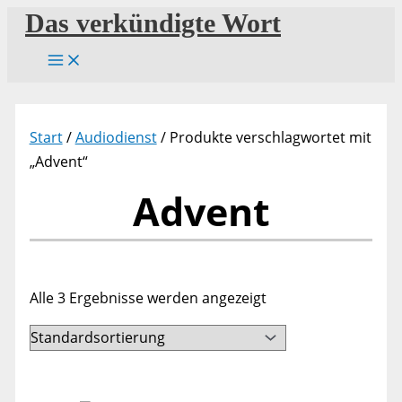
Zum
Das verkündigte Wort
Inhalt
springen
Start
/
Audiodienst
/ Produkte verschlagwortet mit
„Advent“
Advent
Alle 3 Ergebnisse werden angezeigt