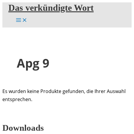
Zum
Das verkündigte Wort
Inhalt
springen
Apg 9
Es wurden keine Produkte gefunden, die Ihrer Auswahl
entsprechen.
Downloads