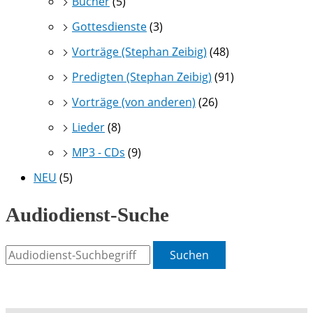
Bücher
(5)
Gottesdienste
(3)
Vorträge (Stephan Zeibig)
(48)
Predigten (Stephan Zeibig)
(91)
Vorträge (von anderen)
(26)
Lieder
(8)
MP3 - CDs
(9)
NEU
(5)
Audiodienst-Suche
Suchen