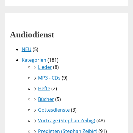
Audiodienst
NEU
(5)
Kategorien
(181)
Lieder
(8)
MP3 - CDs
(9)
Hefte
(2)
Bücher
(5)
Gottesdienste
(3)
Vorträge (Stephan Zeibig)
(48)
Predigten (Stephan Zeibig)
(91)