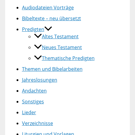
Audiodateien Vorträge
Bibeltexte – neu übersetzt
Predigten
Altes Testament
Neues Testament
Thematische Predigten
Themen und Bibelarbeiten
Jahreslosungen
Andachten
Sonstiges
Lieder
Verzeichnisse
Liturgien und Vorlagen