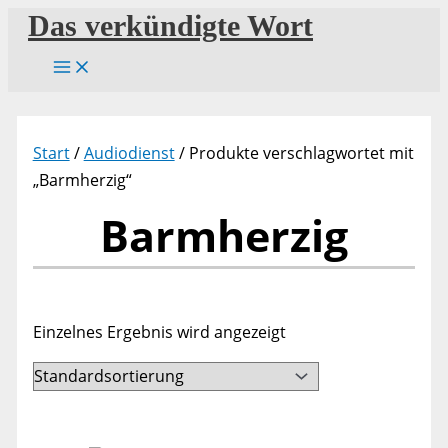
Zum
Das verkündigte Wort
Inhalt
springen
Start
/
Audiodienst
/ Produkte verschlagwortet mit
„Barmherzig“
Barmherzig
Einzelnes Ergebnis wird angezeigt