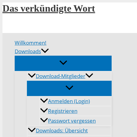
Zum
Das verkündigte Wort
Inhalt
springen
Willkommen!
Downloads
Download-Mitglieder
Anmelden (Login)
Registrieren
Passwort vergessen
Downloads: Übersicht