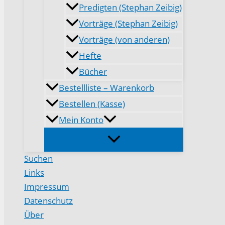
Predigten (Stephan Zeibig)
Vorträge (Stephan Zeibig)
Vorträge (von anderen)
Hefte
Bücher
Bestellliste – Warenkorb
Bestellen (Kasse)
Mein Konto
Suchen
Links
Impressum
Datenschutz
Über