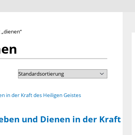
 „dienen“
nen
eben und Dienen in der Kraft