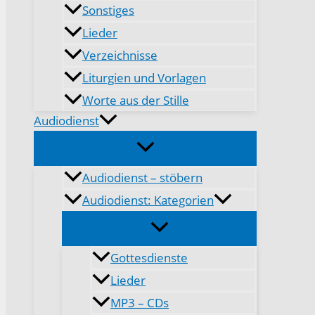
Sonstiges
Lieder
Verzeichnisse
Liturgien und Vorlagen
Worte aus der Stille
Audiodienst
Audiodienst – stöbern
Audiodienst: Kategorien
Gottesdienste
Lieder
MP3 – CDs