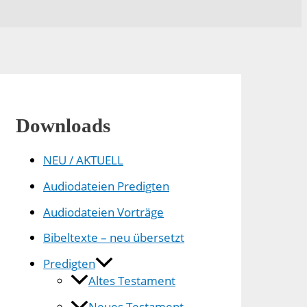
Downloads
NEU / AKTUELL
Audiodateien Predigten
Audiodateien Vorträge
Bibeltexte – neu übersetzt
Predigten
Altes Testament
Neues Testament